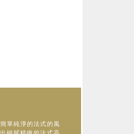
以簡單純淨的法式的風
出細膩精緻的法式高