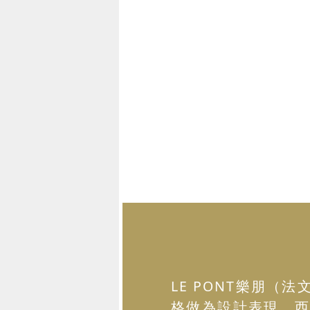
LE PONT樂朋
格做為設計表現，