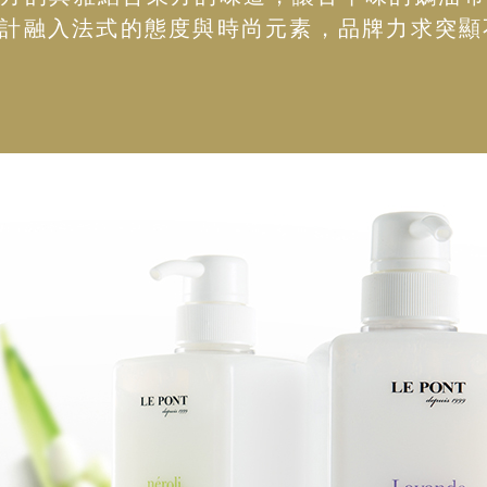
計融入法式的態度與時尚元素，品牌力求突顯不一