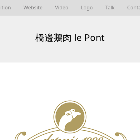
ition
Website
Video
Logo
Talk
Cont
橋邊鵝肉 le Pont