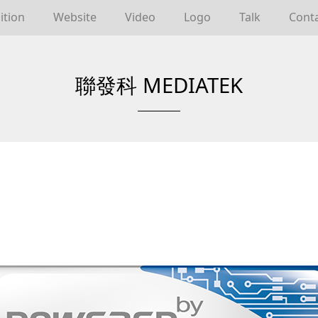
ition
Website
Video
Logo
Talk
Cont
聯發科 MEDIATEK