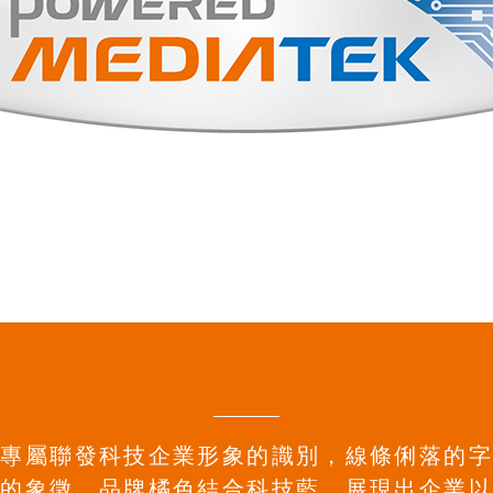
造專屬聯發科技企業形象的識別，線條俐落的字
梭的象徵，品牌橘色結合科技藍，展現出企業以