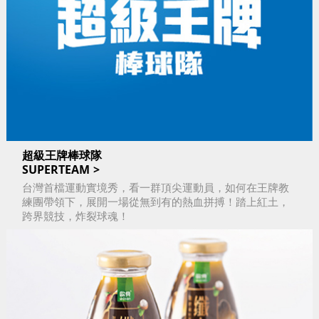
超級王牌棒球隊
SUPERTEAM
台灣首檔運動實境秀，看一群頂尖運動員，如何在王牌教
練團帶領下，展開一場從無到有的熱血拼搏！踏上紅土，
跨界競技，炸裂球魂！