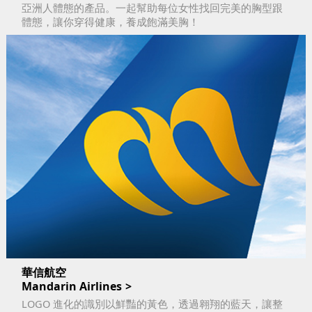
亞洲人體態的產品。一起幫助每位女性找回完美的胸型跟
體態，讓你穿得健康，養成飽滿美胸！
華信航空
Mandarin Airlines
LOGO 進化的識別以鮮豔的黃色，透過翱翔的藍天，讓整