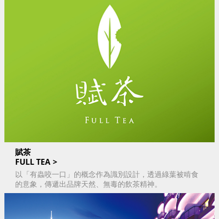
賦茶
FULL TEA
以「有蟲咬一口」的概念作為識別設計，透過綠葉被啃食
的意象，傳遞出品牌天然、無毒的飲茶精神。