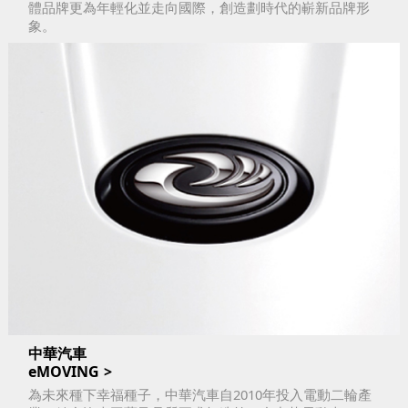
體品牌更為年輕化並走向國際，創造劃時代的嶄新品牌形
象。
中華汽車
eMOVING
為未來種下幸福種子，中華汽車自2010年投入電動二輪產