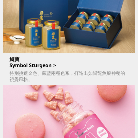
鱘寶
Symbol Sturgeon
特別挑選金色、藏藍兩種色系，打造出如鱘龍魚般神秘的
視覺風格。