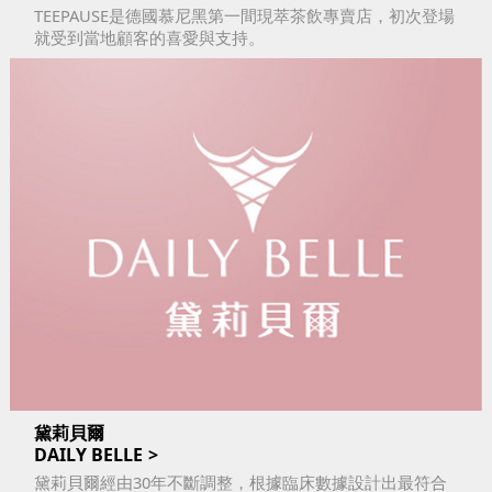
TEEPAUSE是德國慕尼黑第一間現萃茶飲專賣店，初次登場
就受到當地顧客的喜愛與支持。
黛莉貝爾
DAILY BELLE
黛莉貝爾經由30年不斷調整，根據臨床數據設計出最符合