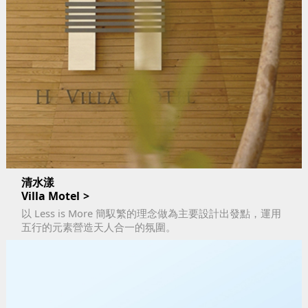
清水漾
Villa Motel
以 Less is More 簡馭繁的理念做為主要設計出發點，運用
五行的元素營造天人合一的氛圍。