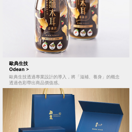
歐典生技
Odean
歐典生技透過專業設計的導入，將「滋補、養身」的概念
透過色彩帶出商品價值感。