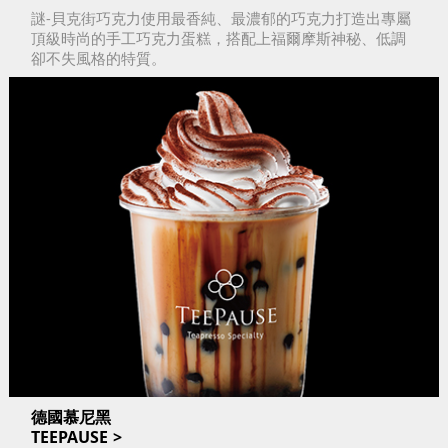
謎-貝克街巧克力使用最香純、最濃郁的巧克力打造出專屬
頂級時尚的手工巧克力蛋糕，搭配上福爾摩斯神秘、低調
卻不失風格的特質。
德國慕尼黑
TEEPAUSE