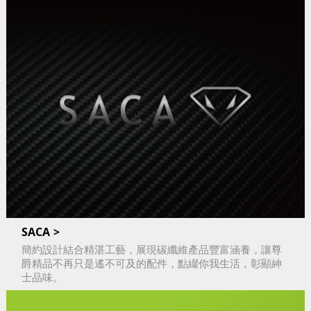
SACA
簡約設計結合精湛工藝，展現碳纖維產品豐富涵養，讓尊
爵精品不再只是遙不可及的配件，點綴你我生活，彰顯紳
士品味。