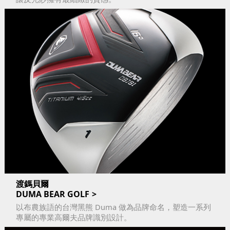
渡鎷貝爾
DUMA BEAR GOLF
以布農族語的台灣黑熊 Duma 做為品牌命名，塑造一系列
專屬的專業高爾夫品牌識別設計。