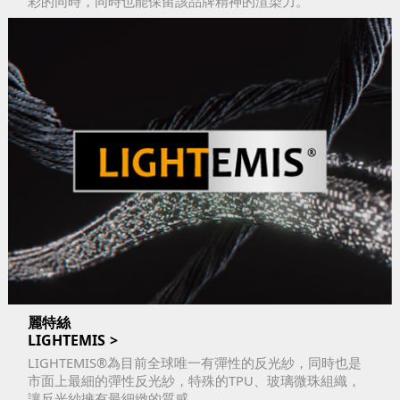
彩的同時，同時也能保留該品牌精神的渲染力。
麗特絲
LIGHTEMIS
LIGHTEMIS®為目前全球唯一有彈性的反光紗，同時也是
市面上最細的彈性反光紗，特殊的TPU、玻璃微珠組織，
讓反光紗擁有最細緻的質感。