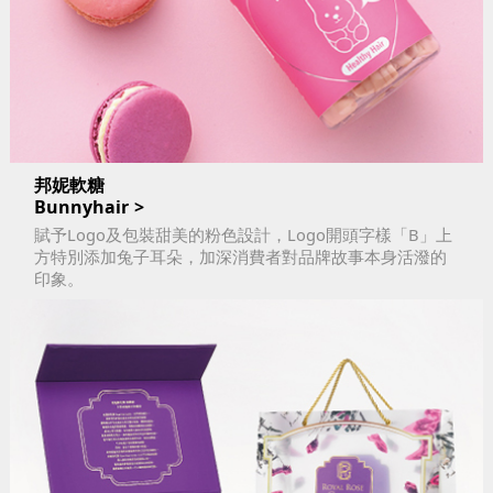
邦妮軟糖
Bunnyhair
賦予Logo及包裝甜美的粉色設計，Logo開頭字樣「B」上
方特別添加兔子耳朵，加深消費者對品牌故事本身活潑的
印象。