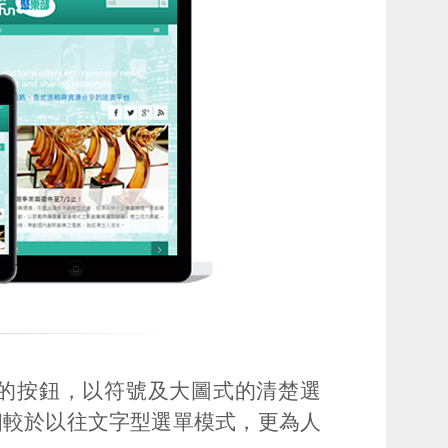
的按鈕，以符號及大圖式的清楚選
相較於以往文字型選單模式，更為人