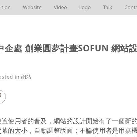
ition
Website
Video
Logo
Talk
Cont
中企處
創業圓夢計畫
SOFUN
網站
osted in 網站
裝置使用者的普及，網站的設計開始有了一個新
螢幕的大小，自動調整版面；不論使用者是用桌