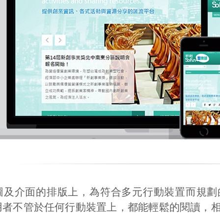
圖及介面的排版上，為符合多元行動裝置而規劃
用者不管於任何行動裝置上，都能輕鬆的閱讀，