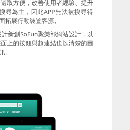
者選取方便，改善使用者經驗、提升
搜尋為主，因此
APP
無法被搜尋得
面拓展行動裝置客源。
設計新創
SoFun
聚樂部網站設計，以
畫面上的按鈕與超連結也以清楚的圖
訊。