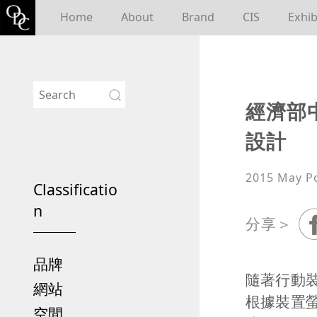
Home
About
Brand
CIS
Exhib
經濟部
設計
2015 May
P
Classificatio
n
分享＞
品牌
隨著行動
網站
根據裝置
空間