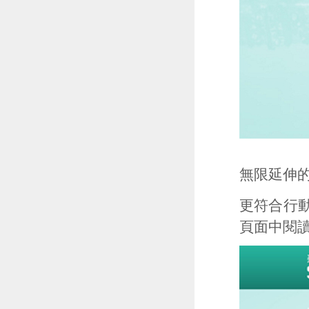
無限延伸
更符合行
頁面中閱