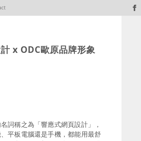
act
設計
x ODC
歐原品牌形象
的名詞稱之為「響應式網頁設計」，
機、平板電腦還是手機，都能用最舒