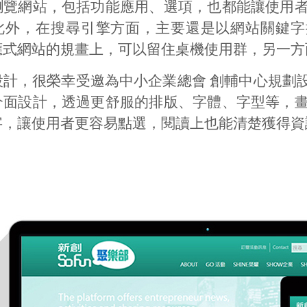
瀏覽網站，包括功能應用、選項，也都能讓使用
此外，在搜尋引擎方面，主要還是以網站關鍵字
應式網站的規畫上，可以留住桌機使用群，另一方
設計，很榮幸受邀為中小企業總會 創輔中心規劃
介面設計，透過更舒服的排版、字體、字型等，
字，讓使用者更容易點選，閱讀上也能清楚獲得資