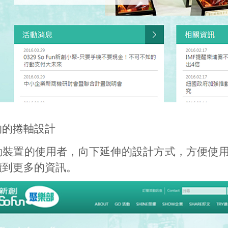
的的捲軸設計
動裝置的使用者，向下延伸的設計方式，方便使
讀到更多的資訊。