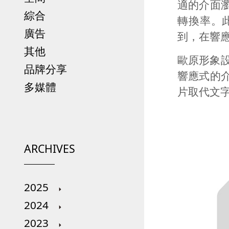
適的介面
綜合
轉換率。
廣告
到，在響
其他
歐原形象
品牌分享
響應式的
多媒體
片取代文
ARCHIVES
2025
2024
2023