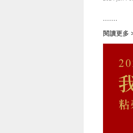
.......
閱讀更多 