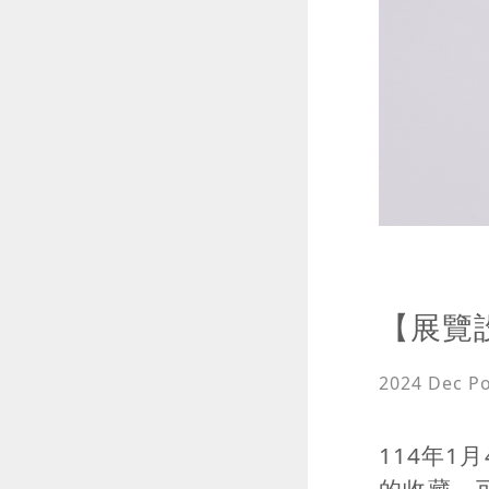
【展覽
2024 Dec
P
114年1
的收藏，