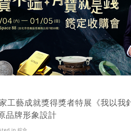
國家工藝成就獎得獎者特展《我以我針繡
歐原品牌形象設計
sted in 綜合