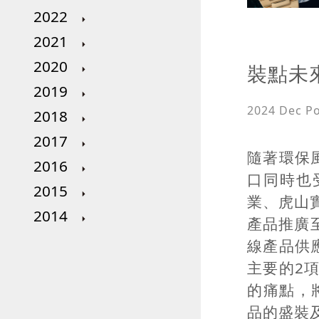
2022
2021
2020
裝點未來
2019
2024 Dec
P
2018
2017
隨著環保
2016
口同時也
2015
業、虎山
2014
產品推廣
線產品供
主要的2項
的痛點，將
品的盛裝及拿