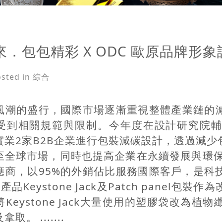
．包包精彩 X ODC 歐原品牌形象
osted in 綜合
風潮的盛行，國際市場逐漸重視整體產業鏈的
受到相關規範與限制。今年度在設計研究院
實業2家B2B企業進行包裝減碳設計，透過減
至全球市場，同時也提高企業在永續發展與環保
應商，以95%的外銷佔比服務國際客戶，是科
產品Keystone Jack及Patch panel
Keystone Jack大量使用的塑膠袋改為
取。 .......