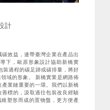
設計
減碳效益，連帶臺灣企業在產品出
輔導下，歐原形象設計協助新橋實
少包裝過程的碳足跡或碳排量，將好
領域的形象。 新橋實業是網路佈
技產業鏈重要的一環。我們以新橋
包裝作為改善標的，汲取過往包裝改良經驗
植物纖維塑形而成的置物盤，更方便產