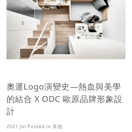
奧運Logo演變史—熱血與美學
的結合 X ODC 歐原品牌形象設
計
2021 Jul
Posted in 其他