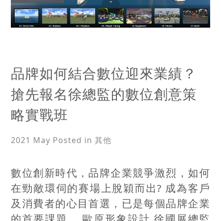
品牌如何結合數位迎來業績？
搶先報名徐總監的數位創意策
略實戰班
2021 May
Posted in 其他
數位創新時代，品牌企業競爭激烈，如何
在勁敵環伺的賽場上脫穎而出? 成為客戶
及消費者的心目首選，已是每個品牌企業
的首要課題。 歐原形象設計 徐國展總監