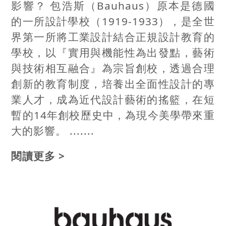
影響？ 包浩斯（Bauhaus）原本是德國
的一所設計學校（1919-1933），是全世
界第一所將工業設計結合正規設計教育的
學校，以『實用與機能性為出發點，藝術
與技術相互融合』為宗旨創校，透過合理
創新的教育制度，培養出全面性設計的專
業人才，成為近代設計藝術的搖籃，在短
暫的14年創校歷史中，為現今美學帶來重
大的影響。 .......
閱讀更多 >