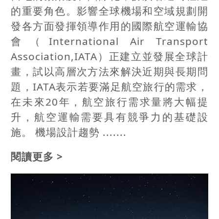
的重要角色。影響全球機場和空域規劃開
發各方面發揮領導作用的國際航空運輸協
會（International Air Transport
Association,IATA）正建立並發展全球計
畫，試以高層次方法來解決近期與長期問
題，IATA表示若要滿足航空旅行的需求，
在未來20年，航空旅行需求量將大幅提
升，航空運輸需要具有競爭力的基礎設
施。 機場設計趨勢 .......
閱讀更多 >