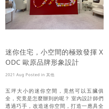
迷你住宅，小空間的極致發揮 X
ODC 歐原品牌形象設計
2021 Aug
Posted in 其他
五坪大小的迷你空間，竟然可以五臟俱
全，究竟是怎麼辦到的呢？ 室內設計師們
透過巧手，改造迷你空間，打造一應具全