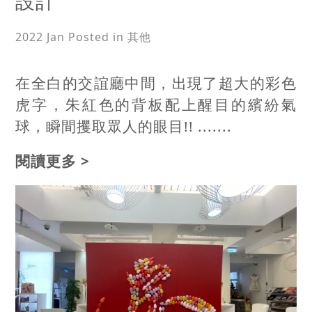
設計
2022 Jan
Posted in 其他
在全白的交誼廳中間，出現了超大的彩色
虎字，朱紅色的背板配上醒目的繽紛氣
球，瞬間攫取眾人的眼目!! .......
閱讀更多 >