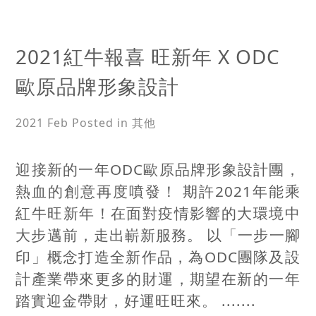
2021紅牛報喜 旺新年 X ODC
歐原品牌形象設計
2021 Feb
Posted in 其他
迎接新的一年ODC歐原品牌形象設計團，
熱血的創意再度噴發！ 期許2021年能乘
紅牛旺新年！在面對疫情影響的大環境中
大步邁前，走出嶄新服務。 以「一步一腳
印」概念打造全新作品，為ODC團隊及設
計產業帶來更多的財運，期望在新的一年
踏實迎金帶財，好運旺旺來。 .......