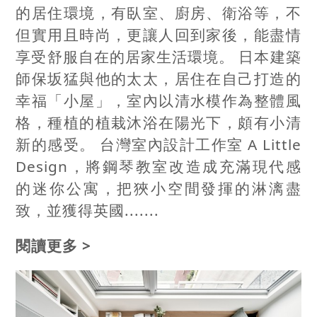
的居住環境，有臥室、廚房、衛浴等，不
但實用且時尚，更讓人回到家後，能盡情
享受舒服自在的居家生活環境。 日本建築
師保坂猛與他的太太，居住在自己打造的
幸福「小屋」，室內以清水模作為整體風
格，種植的植栽沐浴在陽光下，頗有小清
新的感受。 台灣室內設計工作室 A Little
Design，將鋼琴教室改造成充滿現代感
的迷你公寓，把狹小空間發揮的淋漓盡
致，並獲得英國.......
閱讀更多 >