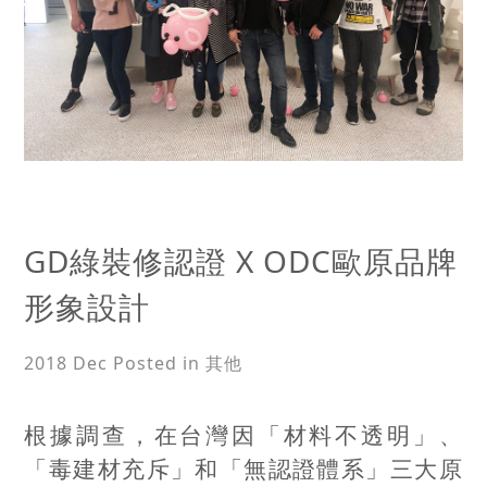
GD綠裝修認證 X ODC歐原品牌
形象設計
2018 Dec
Posted in 其他
根據調查，在台灣因「材料不透明」、
「毒建材充斥」和「無認證體系」三大原