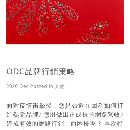
ODC品牌行銷策略
2020 Dec
Posted in 其他
面對疫情衝擊後，您是否還在因為如何打
造熱銷品牌? 怎麼做出正成長的網路營收?
達成有效的網路行銷...而困擾呢？ 本次特