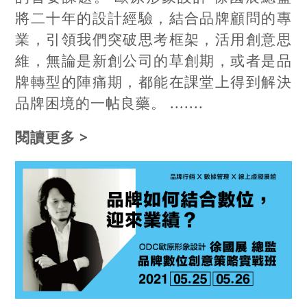
將二十年的設計經驗，結合品牌顧問的專
業，引領我們突破思考框架，活用創意思
維，無論是新創公司的草創期，或者是品
牌轉型的陣痛期，都能在課堂上得到解決
品牌困境的一帖良藥。 .......
閱讀更多 >