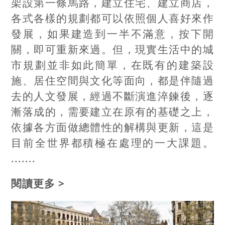
架設第一條馬路，建立住宅、建立商店，
各式各樣的規劃都可以依照個人喜好來作
發展，如果建造到一半不滿意，按下開
關，即可重新來過。但，現實生活中的城
市規劃並非如此簡單，在既有的建築設
施、居住空間與文化等面向，都是伴隨過
去的人文發展，經過不斷演進淬鍊後，逐
漸落成的，需要建立在原有的基礎之上，
依據各方面做總體性的解構與更新，這是
目前全世界都積極在處理的一大課題。
.......
閱讀更多 >