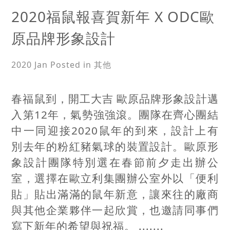
2020福鼠報喜賀新年 X ODC歐
原品牌形象設計
2020 Jan
Posted in 其他
春福鼠到，開工大吉 歐原品牌形象設計邁
入第12年，氣勢強強滾。團隊在齊心團結
中一同迎接2020鼠年的到來，設計上有
別去年的粉紅豬氣球的裝置設計。歐原形
象設計團隊特別選在春節前夕走出辦公
室，選擇在歐立利集團辦公室外以「便利
貼」貼出滿滿的鼠年新意，讓來往的廠商
與其他企業夥伴一起欣賞，也邀請同事們
寫下新年的希望與祝福。 .......