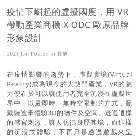
疫情下崛起的虛擬國度，用 VR
帶動產業商機 X ODC 歐原品牌
形象設計
2021 Jun
Posted in 其他
在疫情影響的趨勢下，虛擬實境(Virtual
Reality)成為現今的大熱門產業，VR的魅
力便在於可以讓使用者完全沉浸在虛擬世
界中，以最即時、無時空限制的方式，配
戴裝置來體驗3D的物件及空間。透過這樣
的感官刺激，讓人彷彿身歷其境，而這樣
的沉浸式體驗，不再只是透過遊戲來呈