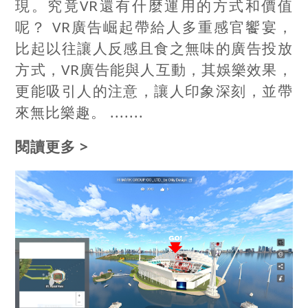
現。究竟VR還有什麼運用的方式和價值
呢？ VR廣告崛起帶給人多重感官饗宴，
比起以往讓人反感且食之無味的廣告投放
方式，VR廣告能與人互動，其娛樂效果，
更能吸引人的注意，讓人印象深刻，並帶
來無比樂趣。 .......
閱讀更多 >