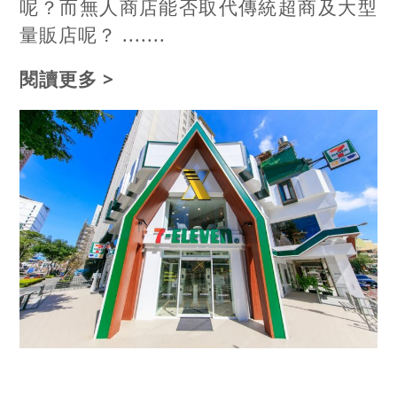
呢？而無人商店能否取代傳統超商及大型
量販店呢？ .......
閱讀更多 >