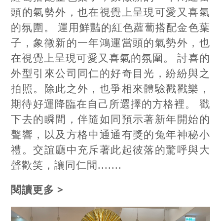
頭的氣勢外，也在視覺上呈現可愛又喜氣
的氛圍。 運用鮮豔的紅色蘿蔔搭配金色葉
子，象徵新的一年鴻運當頭的氣勢外，也
在視覺上呈現可愛又喜氣的氛圍。 討喜的
外型引來公司同仁的好奇目光，紛紛與之
拍照。除此之外，也爭相來體驗戳戳樂，
期待好運降臨在自己所選擇的方格裡。 戳
下去的瞬間，伴隨如同預示著新年開始的
聲響，以及方格中通通有獎的兔年神秘小
禮。交誼廳中充斥著此起彼落的驚呼與大
聲歡笑，讓同仁間.......
閱讀更多 >