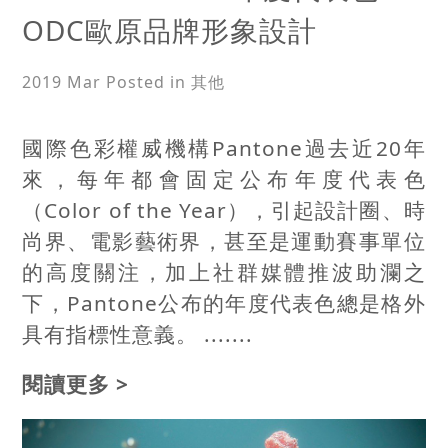
ODC歐原品牌形象設計
2019 Mar
Posted in 其他
國際色彩權威機構Pantone過去近20年
來，每年都會固定公布年度代表色
（Color of the Year），引起設計圈、時
尚界、電影藝術界，甚至是運動賽事單位
的高度關注，加上社群媒體推波助瀾之
下，Pantone公布的年度代表色總是格外
具有指標性意義。 .......
閱讀更多 >