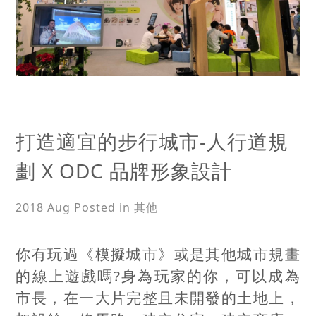
打造適宜的步行城市-人行道規
劃 X ODC 品牌形象設計
2018 Aug
Posted in 其他
你有玩過《模擬城市》或是其他城市規畫
的線上遊戲嗎?身為玩家的你，可以成為
市長，在一大片完整且未開發的土地上，