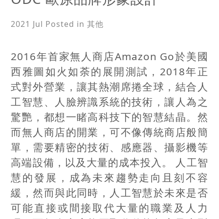
2021 Jul
Posted in 其他
2016年首家無人商店Amazon Go於美國
西雅圖如火如荼的展開測試，2018年正
式對外營業，讓其熱潮席捲全球，結合人
工智慧、人臉辨識系統的技術，讓人為之
驚艷，都想一睹高科技下的智慧結晶。然
而無人商店的開業，可不像傳統商店般簡
單，需要精密的技術、感應器、攝影機等
高端設備，以及大量的成本投入。 人工智
慧的發展，成為未來趨勢走向且刻不容
緩，然而與此同時，人工智慧於未來是否
可能直接或間接取代大量的職業及人力