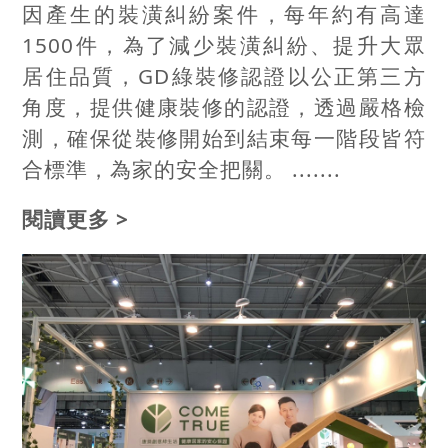
因產生的裝潢糾紛案件，每年約有高達
1500件，為了減少裝潢糾紛、提升大眾
居住品質，GD綠裝修認證以公正第三方
角度，提供健康裝修的認證，透過嚴格檢
測，確保從裝修開始到結束每一階段皆符
合標準，為家的安全把關。 .......
閱讀更多 >