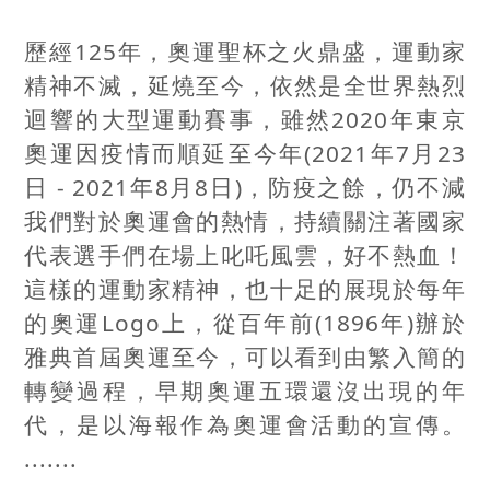
歷經125年，奧運聖杯之火鼎盛，運動家
精神不滅，延燒至今，依然是全世界熱烈
迴響的大型運動賽事，雖然2020年東京
奧運因疫情而順延至今年(2021年7月23
日 - 2021年8月8日)，防疫之餘，仍不減
我們對於奧運會的熱情，持續關注著國家
代表選手們在場上叱吒風雲，好不熱血！
這樣的運動家精神，也十足的展現於每年
的奧運Logo上，從百年前(1896年)辦於
雅典首屆奧運至今，可以看到由繁入簡的
轉變過程，早期奧運五環還沒出現的年
代，是以海報作為奧運會活動的宣傳。
.......