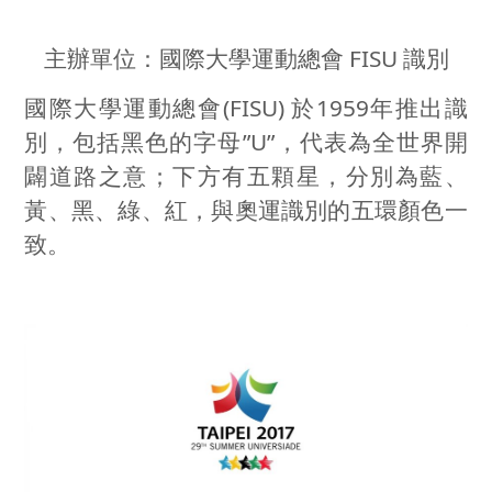
主辦單位：國際大學運動總會 FISU 識別
國際大學運動總會
(FISU)
於
1959
年推出識
別，包括黑色的字母
”U”
，代表為全世界開
闢道路之意；下方有五顆星，分別為藍、
黃、黑、綠、紅，與奧運識別的五環顏色一
致。