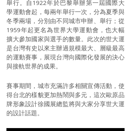
舉行。自
1922
年於巴黎舉辦第一屆國際大
學運動會起，每兩年舉行一次，分為夏季與
冬季兩場，分別由不同城市申辦、舉行；從
1959
年起更名為世界大學運動會，也大幅
擴大參加國家與選手的數量。此次的世大運
是台灣有史以來主辦過規模最大、層級最高
的運動賽事，展現台灣向國際化發展的決心
與接軌世界的成果。
賽事期間，城市充滿許多相關宣傳活動，使
得台北的樣貌更加熱鬧與多元，這次歐原品
牌形象設計徐國展總監將與大家分享世大運
的設計話題。