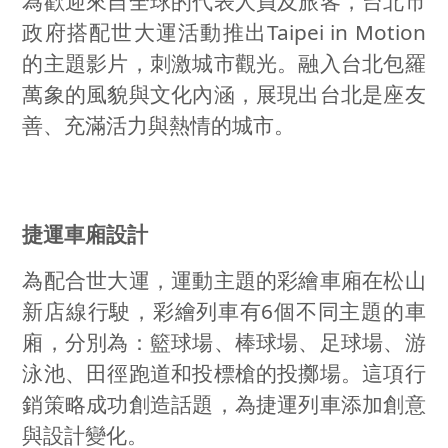
為歡迎來自全球的代表人員及旅客，台北市
政府搭配世大運活動推出
Taipei in Motion
的主題影片，刺激城市觀光。融入台北包羅
萬象的風貌與文化內涵，展現出台北是座友
善、充滿活力與熱情的城市。
捷運車廂設計
為配合世大運，運動主題的彩繪車廂在松山
新店線行駛，彩繪列車有
6
個不同主題的車
廂，分別為：籃球場、棒球場、足球場、游
泳池、田徑跑道和投標槍的投擲場。這項行
銷策略成功創造話題，為捷運列車添加創意
與設計變化。