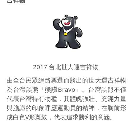
2017 台北世大運吉祥物
由全台民眾網路票選而勝出的世大運吉祥物
為台灣黑熊「熊讚
Bravo
」。台灣黑熊不僅
代表台灣特有物種，其體魄強壯、充滿力量
與膽識的印象呼應運動員的精神，在胸前形
成白色
V
形斑紋，代表追求勝利的意涵。