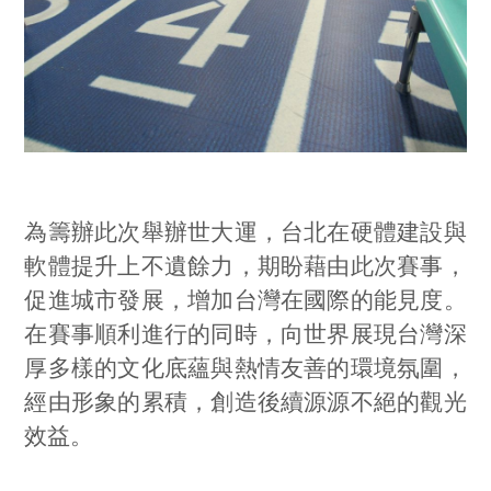
為籌辦此次舉辦世大運，台北在硬體建設與
軟體提升上不遺餘力，期盼藉由此次賽事，
促進城市發展，增加台灣在國際的能見度。
在賽事順利進行的同時，向世界展現台灣深
厚多樣的文化底蘊與熱情友善的環境氛圍，
經由形象的累積，創造後續源源不絕的觀光
效益。