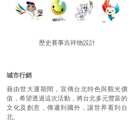
歷史賽事吉祥物設計
城市行銷
藉由世大運期間，宣傳台北特色與觀光價
值，希望透過這次活動，將台北多元豐富的
文化及創意，傳遞到國外，讓世界看到台
北。