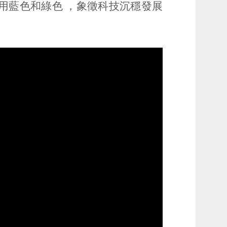
用藍色和綠色 ，象徵科技沉穩發展