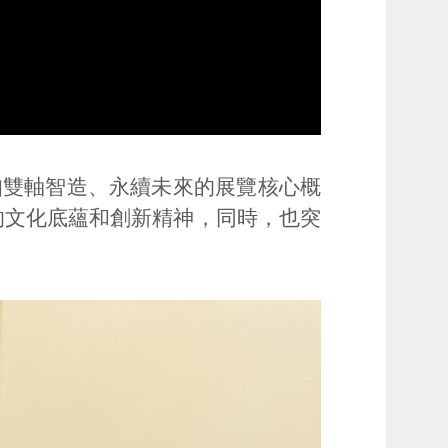
扣雙軸智造、永續未來的展覽核心概
的文化底蘊和創新精神，同時，也突