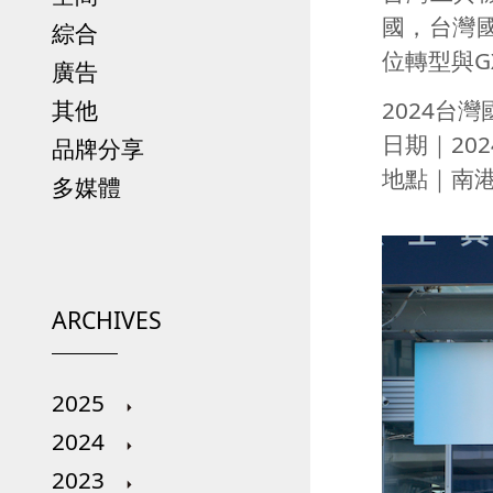
國，台灣
綜合
位轉型與
G
廣告
其他
2024台
日期｜
202
品牌分享
地點｜南
多媒體
ARCHIVES
2025
2024
2023