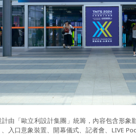
設計由「歐立利設計集團」統籌，內容包含形象
＞、入口意象裝置、開幕儀式、記者會、
LIVE Po