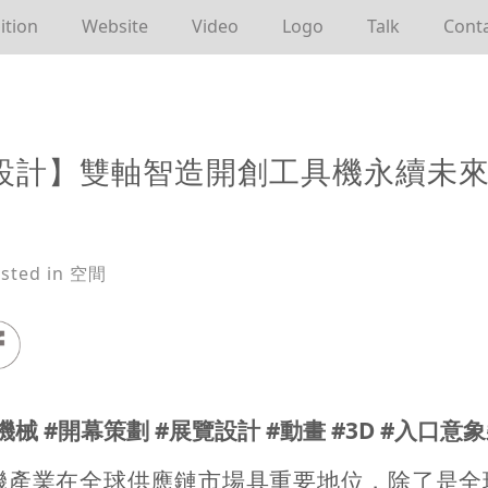
ition
Website
Video
Logo
Talk
Cont
設計】雙軸智造開創工具機永續未
sted in 空間
機械 #開幕策劃 #展覽設計 #動畫 #3D #入口意
機產業在全球供應鏈市場具重要地位，除了是全