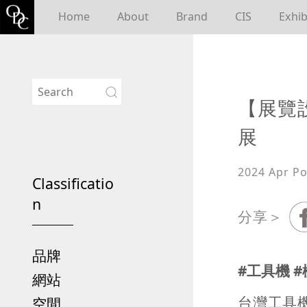
Home
About
Brand
CIS
Exhib
【展覽
展
2024 Apr
Po
Classificatio
n
分享＞
品牌
#工具機 #
網站
台灣工具
空間