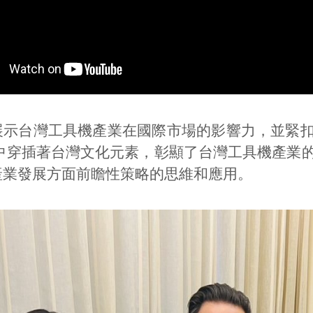
展示台灣工具機產業在國際市場的影響力，並緊
片中穿插著台灣文化元素，彰顯了台灣工具機產業
產業發展方面前瞻性策略的思維和應用。