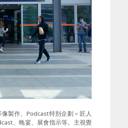
影像製作、
Podcast
特別企劃＜匠人
dcast
、晚宴、展會指示等。主視覺