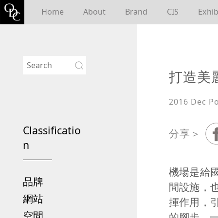
Home
About
Brand
CIS
Exhib
打造美
2016 Dec
P
Classificatio
分享＞
n
機場是給
品牌
間設施，
網站
揮作用，
空間
的腳步，