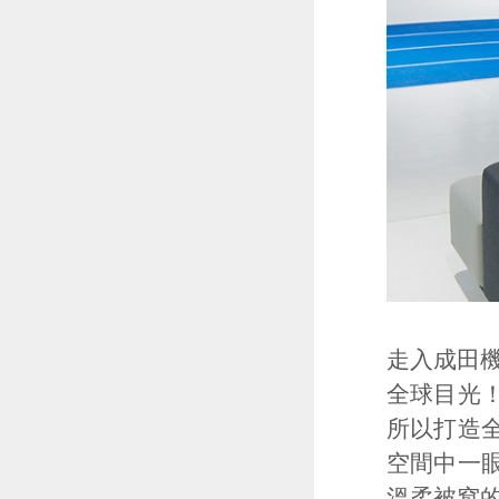
走入成田
全球目光
所以打造
空間中一
溫柔被窩