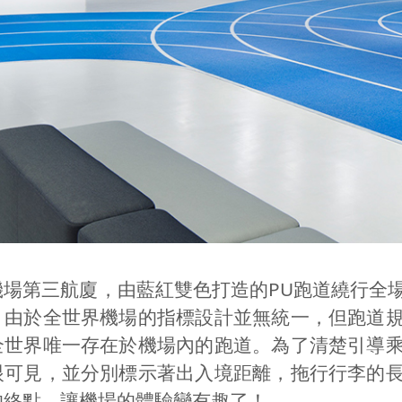
機場第三航廈，由藍紅雙色打造的PU跑道繞行全
！由於全世界機場的指標設計並無統一，但跑道
全世界唯一存在於機場內的跑道。為了清楚引導
眼可見，並分別標示著出入境距離，拖行行李的
的終點，讓機場的體驗變有趣了！