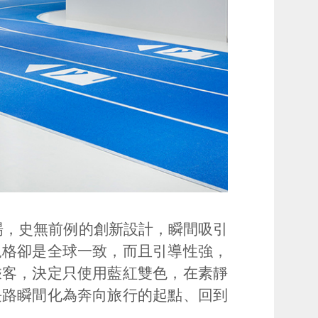
場，史無前例的創新設計，瞬間吸引
規格卻是全球一致，而且引導性強，
乘客，決定只使用藍紅雙色，在素靜
長路瞬間化為奔向旅行的起點、回到