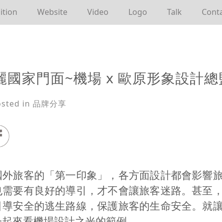
ition
Website
Video
Logo
Talk
Cont
麗國家門面~機場 x 歐原形象設計總
osted in 品牌分享
國外旅客的「第一印象」，各方面設計都會影響
也需要有良好的導引，才不會讓旅客迷路。甚至
引導安全的逃生路線，保護旅客的生命安全。就
一起來看機場設計之光的範例。